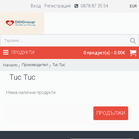
Вход
Регистрация
0878 87 35 54
EUR
ПРОДУКТИ
0 продукт(а) - 0.00€
Производител
Tuc Tuc
Начало
Tuc Tuc
Няма налични продукти.
ПРОДЪЛЖИ