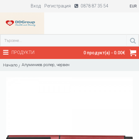
Вход
Регистрация
0878 87 35 54
EUR
ПРОДУКТИ
0 продукт(а) - 0.00€
Алуминиев ролер, червен
Начало