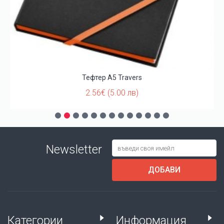
Тефтер А5 Travers
2.56€ (5.00 лв)
Newsletter
ДОБАВИ
Категории
Информация