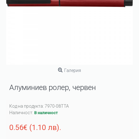
Галерия
Алуминиев ролер, червен
Код на продукта:
7970-08TTA
Наличност:
В наличност
0.56€ (1.10 лв).