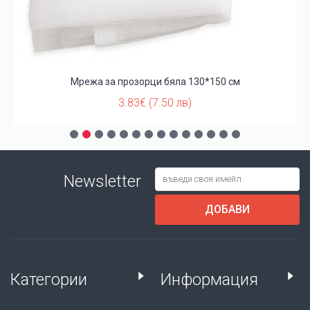
Мрежа за прозорци бяла 130*150 см
3.83€ (7.50 лв)
Newsletter
ДОБАВИ
Категории
Информация