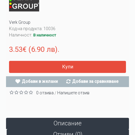
Verk Group
Код на продукта:
10036
Наличност:
В наличност
3.53€ (6.90 лв).
Купи
Добави в желани
Добави за сравняване
0 отзива
Напишете отзив
/
Описание
Отзиви (0)