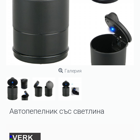
Галерия
Автопепелник със светлина