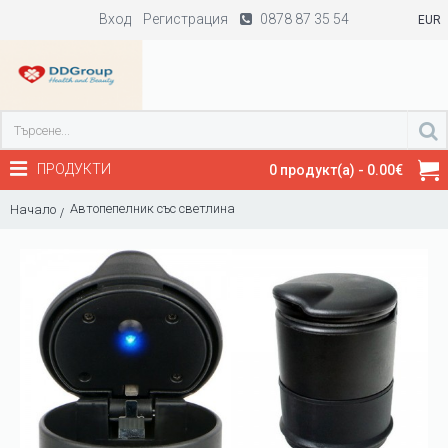
Вход
Регистрация
0878 87 35 54
EUR
ПРОДУКТИ
0 продукт(а) - 0.00€
Автопепелник със светлина
Начало