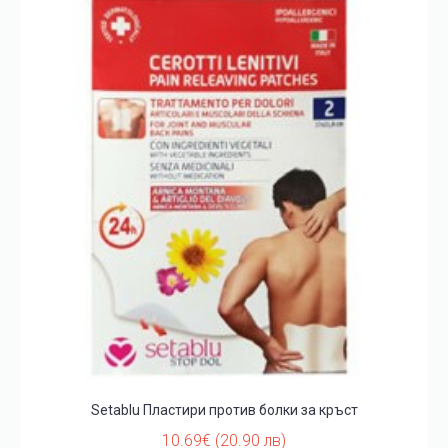
Setablu Пластири против болки за кръст
10.69€ (20.90 лв)