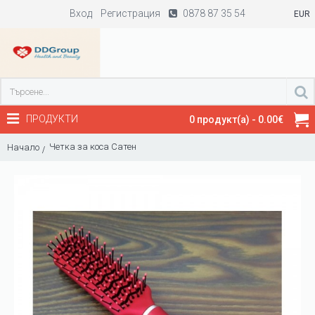
Вход
Регистрация
0878 87 35 54
EUR
ПРОДУКТИ
0 продукт(а) - 0.00€
Четка за коса Сатен
Начало