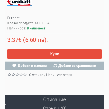
Eurobat
Код на продукта:
MJ11654
Наличност:
В наличност
3.37€ (6.60 лв).
Купи
Добави в желани
Добави за сравняване
0 отзива
Напишете отзив
/
Описание
Отзиви (0)