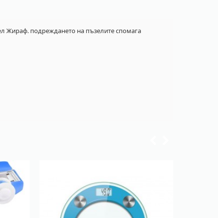
зел Жираф. подреждането на пъзелите спомага