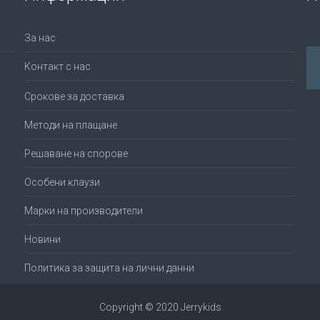
За нас
Контакт с нас
Срокове за доставка
Методи на плащане
Решаване на спорове
Особени клаузи
Марки на производители
Новини
Политика за защита на лични данни
Copyright © 2020 Jerrykids