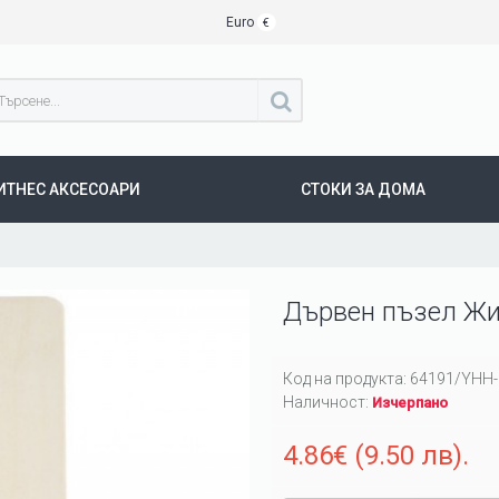
Euro
€
ИТНЕС АКСЕСОАРИ
СТОКИ ЗА ДОМА
Дървен пъзел Ж
Код на продукта:
64191/YHH-
Наличност:
Изчерпано
4.86€ (9.50 лв).