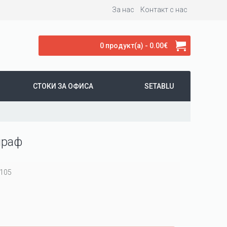
За нас
Контакт с нас
0 продукт(а) - 0.00€
СТОКИ ЗА ОФИСА
SETABLU
ираф
105