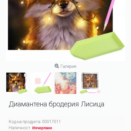
Галерия
Диамантена бродерия Лисица
Код на продукта:
00017011
Наличност:
Изчерпано