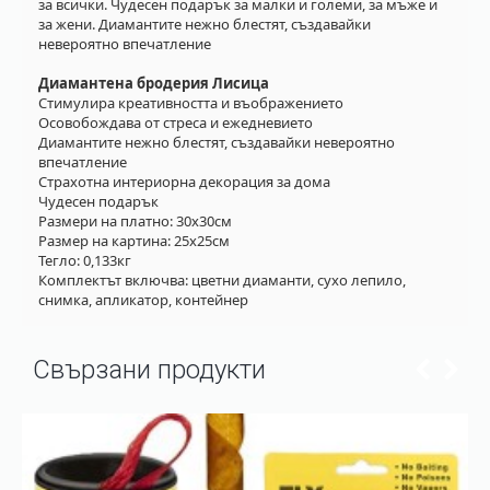
за всички. Чудесен подарък за малки и големи, за мъже и
за жени. Диамантите нежно блестят, създавайки
невероятно впечатление
Диамантена бродерия Лисица
Стимулира креативността и въображението
Осовобождава от стреса и ежедневието
Диамантите нежно блестят, създавайки невероятно
впечатление
Страхотна интериорна декорация за дома
Чудесен подарък
Размери на платно: 30х30см
Размер на картина: 25х25см
Тегло: 0,133кг
Комплектът включва: цветни диаманти, сухо лепило,
снимка, апликатор, контейнер
Свързани продукти