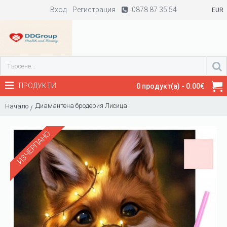
Вход
Регистрация
0878 87 35 54
EUR
ПРОДУКТИ
0 продукт(а) - 0.00€
Диамантена бродерия Лисица
Начало
ИЗЧЕРПАНО