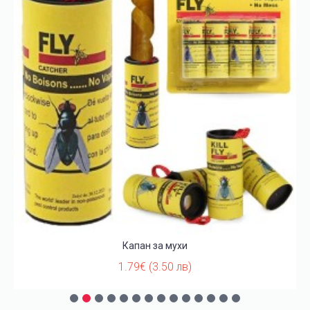
Капан за мухи
1.79€ (3.50 лв)