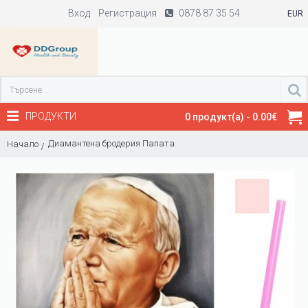
Вход
Регистрация
0878 87 35 54
EUR
ПРОДУКТИ
0 продукт(а) - 0.00€
Диамантена бродерия Папата
Начало