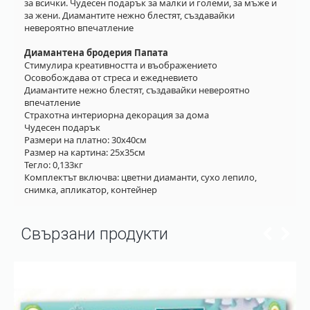
за всички. Чудесен подарък за малки и големи, за мъже и
за жени. Диамантите нежно блестят, създавайки
невероятно впечатление
Диамантена бродерия Папата
Стимулира креативността и въображението
Осовобождава от стреса и ежедневието
Диамантите нежно блестят, създавайки невероятно
впечатление
Страхотна интериорна декорация за дома
Чудесен подарък
Размери на платно: 30х40см
Размер на картина: 25х35см
Тегло: 0,133кг
Комплектът включва: цветни диаманти, сухо лепило,
снимка, апликатор, контейнер
Свързани продукти