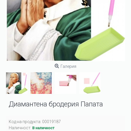
Галерия
Диамантена бродерия Папата
Код на продукта:
00019187
Наличност:
В наличност