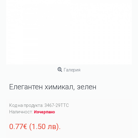
Галерия
Елегантен химикал, зелен
Код на продукта:
3467-29TTC
Наличност:
Изчерпано
0.77€ (1.50 лв).