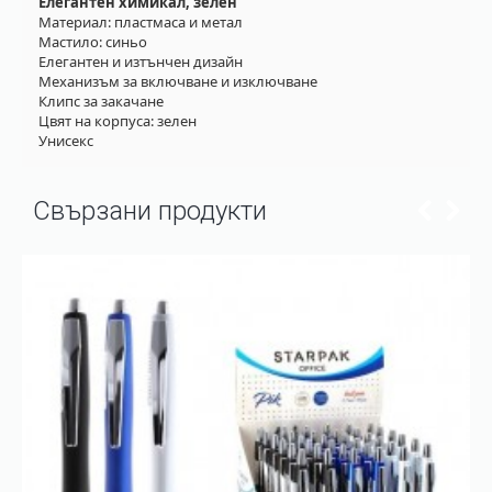
Елегантен химикал, зелен
Материал: пластмаса и метал
Мастило: синьо
Елегантен и изтънчен дизайн
Механизъм за включване и изключване
Клипс за закачане
Цвят на корпуса: зелен
Унисекс
Свързани продукти