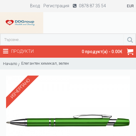
Вход
Регистрация
0878 87 35 54
EUR
ПРОДУКТИ
0 продукт(а) - 0.00€
Елегантен химикал, зелен
Начало
ИЗЧЕРПАНО