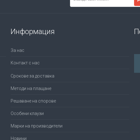
Информация
П
За нас
Контакт с нас
Срокове за доставка
Методи на плащане
Решаване на спорове
Особени клаузи
Марки на производители
Новини