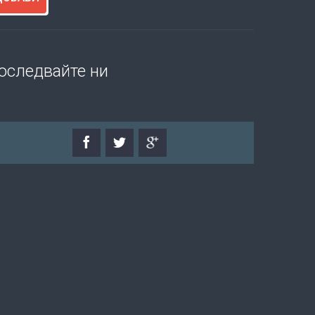
оследвайте ни