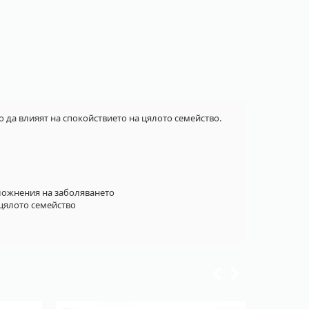
о да влияят на спокойствието на цялото семейство.
сложнения на заболяването
 цялото семейство