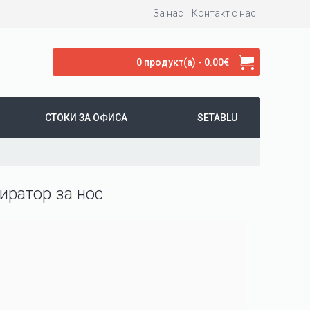
За нас
Контакт с нас
0 продукт(а) - 0.00€
СТОКИ ЗА ОФИСА
SETABLU
иратор за нос