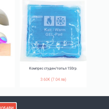
Компрес студен/топъл 150гр.
Терапевт
3.60€ (7.04 лв)
ДОБАВИ