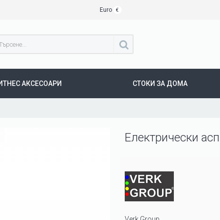
Euro
€
ИТНЕС АКСЕСОАРИ
СТОКИ ЗА ДОМА
Електрически асп
Verk Group