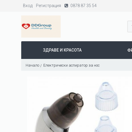
Вход
Регистрация
0878 87 35 54
ЗДРАВЕ И КРАСОТА
Ф
Начало
Електрически аспиратор за нос