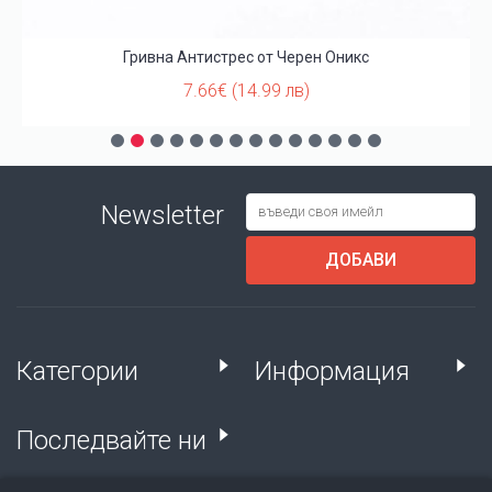
Гривна Антистрес от Черен Оникс
7.66€ (14.99 лв)
Newsletter
ДОБАВИ
Категории
Информация
Последвайте ни