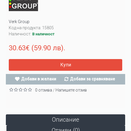
Verk Group
Код на продукта:
15805
Наличност:
В наличност
30.63€ (59.90 лв).
Купи
Добави в желани
Добави за сравняване
0 отзива
Напишете отзив
/
Описание
Отзиви (0)