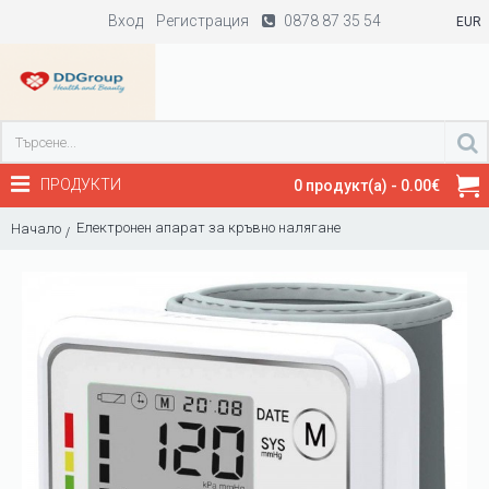
Вход
Регистрация
0878 87 35 54
EUR
ПРОДУКТИ
0 продукт(а) - 0.00€
Електронен апарат за кръвно налягане
Начало