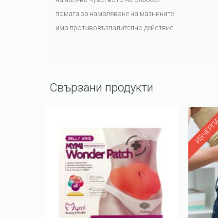
- помага за намаляване на мазнините
- има противовъзпалително действие
Свързани продукти
ИЗЧЕРП