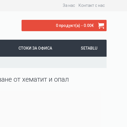
За нас
Контакт с нас
0 продукт(а) - 0.00€
СТОКИ ЗА ОФИСА
SETABLU
ване от хематит и опал