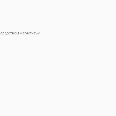
посредством магнетизъм