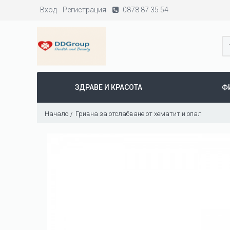
Вход
Регистрация
0878 87 35 54
ЗДРАВЕ И КРАСОТА
Ф
Начало
Гривна за отслабване от хематит и опал