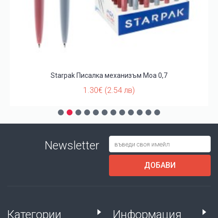
Starpak Писалка механизъм Moa 0,7
1.30€ (2.54 лв)
Newsletter
ДОБАВИ
Категории
Информация