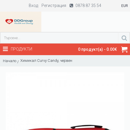
Вход
Регистрация
0878 87 35 54
EUR
ПРОДУКТИ
0 продукт(а) - 0.00€
Химикал Curvy Candy, червен
Начало