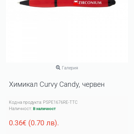
Галерия
Химикал Curvy Candy, червен
Код на продукта:
PSPE1676RE-TTC
Наличност:
В наличност
0.36€ (0.70 лв).