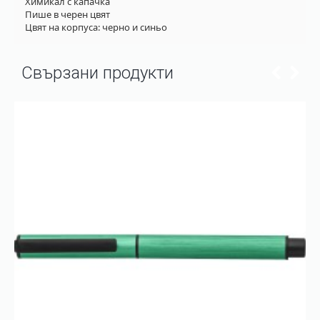
Химикал с капачка
Пише в черен цвят
Цвят на корпуса: черно и синьо
Свързани продукти