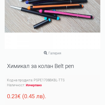
Галерия
Химикал за колан Belt pen
Код на продукта:
PSPE1708BKBL-TTS
Наличност:
Изчерпано
0.23€ (0.45 лв).