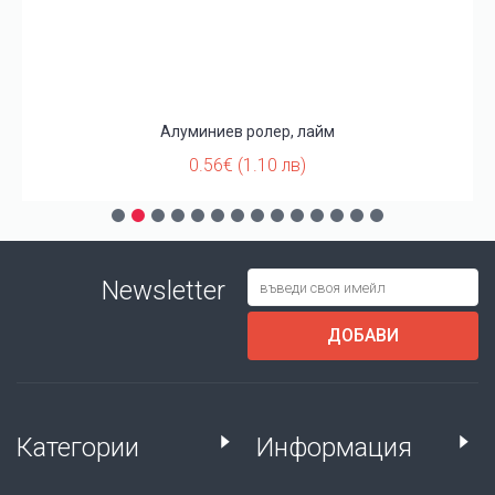
Алуминиев ролер, лайм
0.56€ (1.10 лв)
Newsletter
ДОБАВИ
Категории
Информация