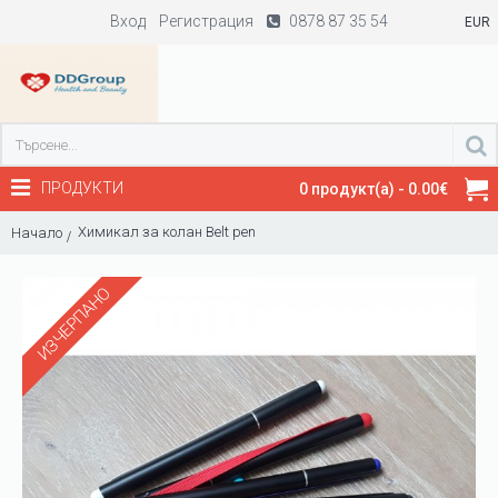
Вход
Регистрация
0878 87 35 54
EUR
ПРОДУКТИ
0 продукт(а) - 0.00€
Химикал за колан Belt pen
Начало
ИЗЧЕРПАНО