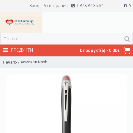
Вход
Регистрация
0878 87 35 54
EUR
ПРОДУКТИ
0 продукт(а) - 0.00€
Химикал Nash
Начало