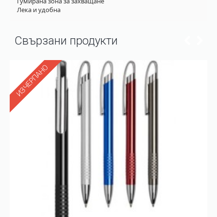
Гумирана зона за захващане
Лека и удобна
Свързани продукти
ИЗЧЕРПАНО