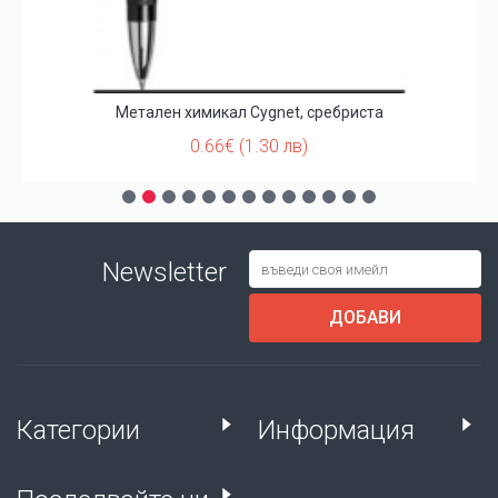
Метален химикал Cygnet, сребриста
0.66€ (1.30 лв)
Newsletter
ДОБАВИ
Категории
Информация