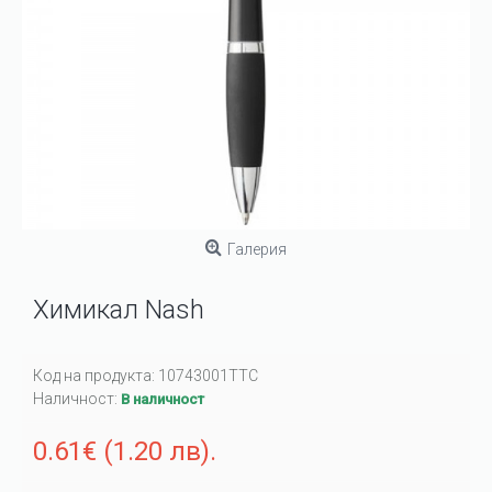
Галерия
Химикал Nash
Код на продукта:
10743001TTC
Наличност:
В наличност
0.61€ (1.20 лв).