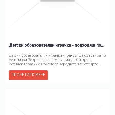
Детски образователни играчки - подходящ подарък за 15 септември
Детски образователни играчки - подходящ подарък за 15
септември За да превърнете първия учебен ден в
истински празник, можете да зарадвате вашето дете...
ПРОЧЕТИ ПОВЕЧЕ