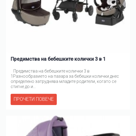
Предимства на бебешките колички 3 в 1
Предимства на бебешките колички 3 в
1Разнообразието на пазара за бебешки колички днес
определено затруднява младите родители, когато се
стигне до и...
ПРОЧЕТИ ПОВЕЧЕ