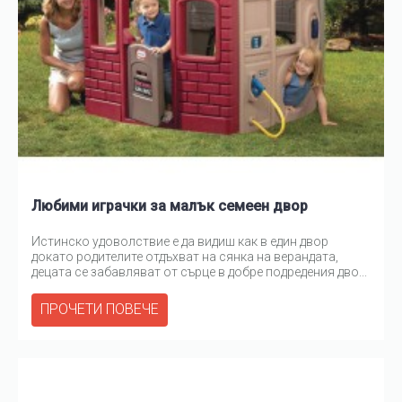
Любими играчки за малък семеен двор
Истинско удоволствие е да видиш как в един двор
докато родителите отдъхват на сянка на верандата,
децата се забавляват от сърце в добре подредения дво...
ПРОЧЕТИ ПОВЕЧЕ