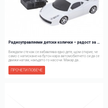
Радиоуправляеми детски колички – радост за всяко малко момче
Виждали сте как се забавлява едно дете, щом открие, че
само с натискане на бутон кара автомобилчето си да се
движи натам, накъдето го насочи. Макар да...
ПРОЧЕТИ ПОВЕЧЕ