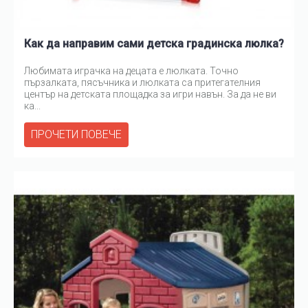
Как да направим сами детска градинска люлка?
Любимата играчка на децата е люлката. Точно
пързалката, пясъчника и люлката са притегателния
център на детската площадка за игри навън. За да не ви
ка...
ПРОЧЕТИ ПОВЕЧЕ