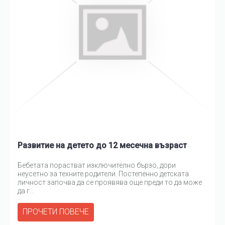
Развитие на детето до 12 месечна възраст
Бебетата порастват изключително бързо, дори
неусетно за техните родители. Постепенно детската
личност започва да се проявява още преди то да може
да г...
ПРОЧЕТИ ПОВЕЧЕ