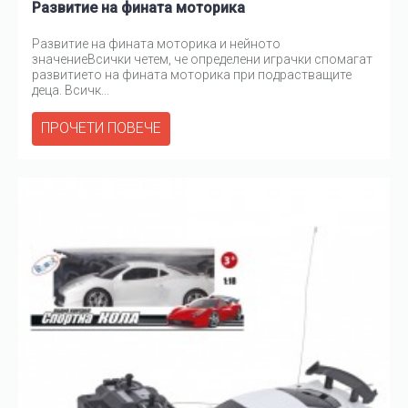
Развитие на фината моторика
Развитие на фината моторика и нейното
значениеВсички четем, че определени играчки спомагат
развитието на фината моторика при подрастващите
деца. Всичк...
ПРОЧЕТИ ПОВЕЧЕ