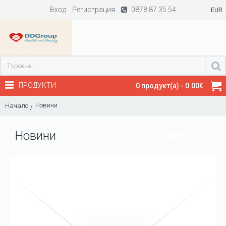
Вход
Регистрация
0878 87 35 54
EUR
ПРОДУКТИ
0 продукт(а) - 0.00€
Новини
Начало
Новини
RSS Feed