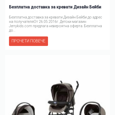
Безплатна доставка за кревати Дизайн Бейби
Безплатна доставка за кревати Дизайн Бейби до адрес
на получателяОт 26.05.2016г. Детски магазин
Jerrykids.com предлага невероятна оферта. Безплатна
до...
ПРОЧЕТИ ПОВЕЧЕ