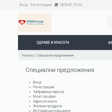
Вход
Регистрация
0878 87 35 54
ЗДРАВЕ И КРАСОТА
Ф
Начало
Специални предложения
Специални предложения
Вход
Регистрация
Забравена парола
Моят профил
Адресна книга
Желани продукти
История на поръчките