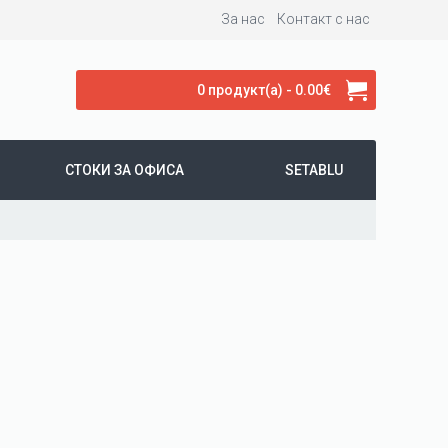
За нас
Контакт с нас
0 продукт(а) - 0.00€
СТОКИ ЗА ОФИСА
SETABLU