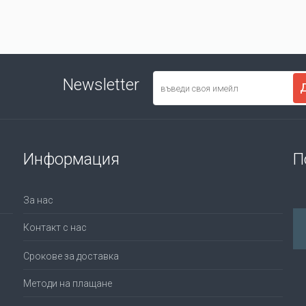
Newsletter
Информация
П
За нас
Контакт с нас
Срокове за доставка
Методи на плащане