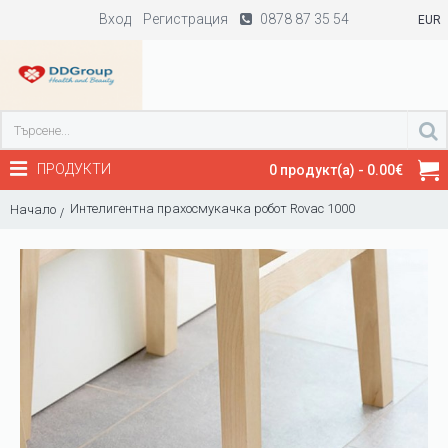
Вход
Регистрация
0878 87 35 54
EUR
ПРОДУКТИ
0 продукт(а) - 0.00€
Интелигентна прахосмукачка робот Rovac 1000
Начало