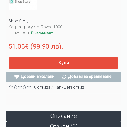
Shop Story
Код на продукта:
Rovac 1000
Наличност:
В наличност
51.08€ (99.90 лв).
Купи
Добави в желани
Добави за сравняване
0 отзива
Напишете отзив
/
Описание
Отзиви (0)