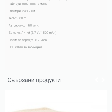
най-труднодостъпните места
Размери: 23 х 7 см
Тегло: 500 гр.
Автономност: 80 мин.
Батерия: Литий (3.7 V / 1500 mAh)
Време за зареждане: 2 часа
USB кабел за зареждане
Свързани продукти