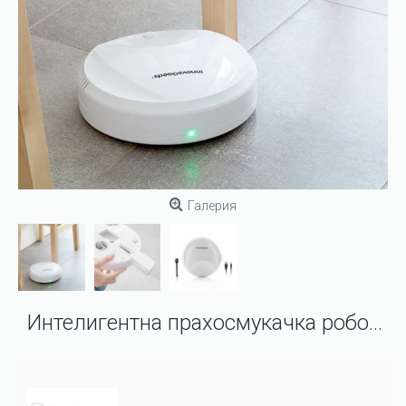
Галерия
Интелигентна прахосмукачка робот Rovac 1000