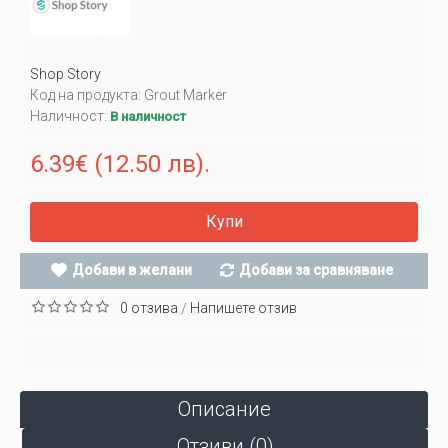
Shop Story
Код на продукта:
Grout Marker
Наличност:
В наличност
6.39€ (12.50 лв).
Купи
Добави в желани
Добави за сравняване
0 отзива
Напишете отзив
/
Описание
Отзиви (0)