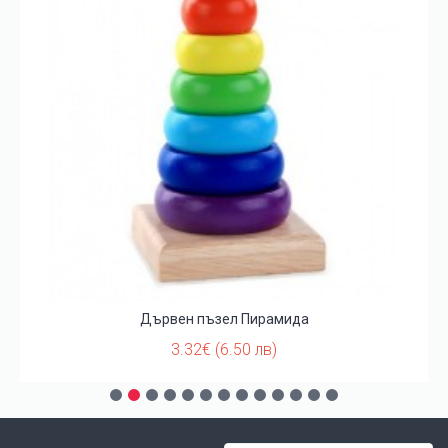
Дървен пъзел Пирамида
3.32€ (6.50 лв)