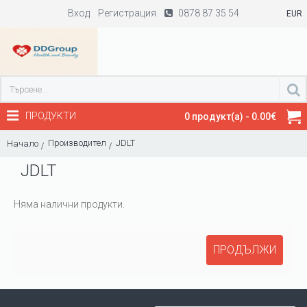
Вход
Регистрация
0878 87 35 54
EUR
ПРОДУКТИ
0 продукт(а) - 0.00€
Производител
JDLT
Начало
JDLT
Няма налични продукти.
ПРОДЪЛЖИ