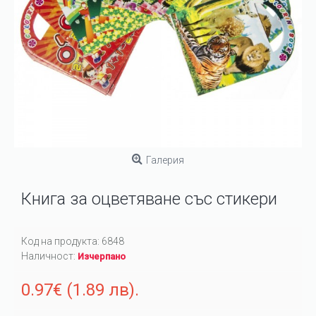
Галерия
Книга за оцветяване със стикери
Код на продукта:
6848
Наличност:
Изчерпано
0.97€ (1.89 лв).