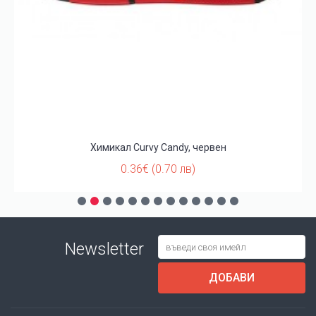
Химикал Curvy Candy, червен
0.36€ (0.70 лв)
Newsletter
ДОБАВИ