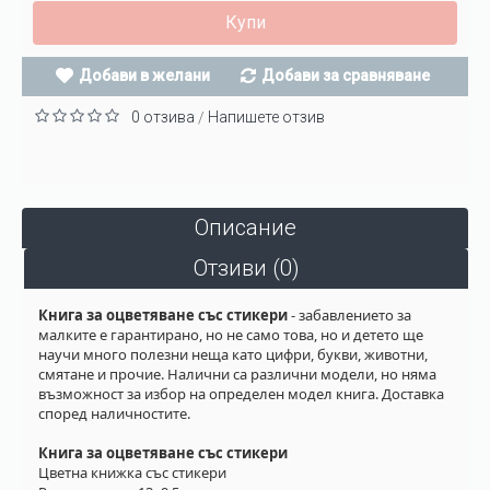
Купи
Добави в желани
Добави за сравняване
0 отзива
Напишете отзив
/
Описание
Отзиви (0)
Книга за оцветяване със стикери
- забавлението за
малките е гарантирано, но не само това, но и детето ще
научи много полезни неща като цифри, букви, животни,
смятане и прочие. Налични са различни модели, но няма
възможност за избор на определен модел книга. Доставка
според наличностите.
Книга за оцветяване със стикери
Цветна книжка със стикери