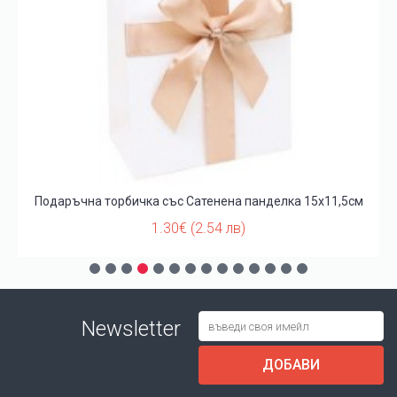
Подаръчна торбичка със Сатенена панделка 15х11,5см
1.30€ (2.54 лв)
Newsletter
ДОБАВИ