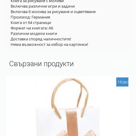
Книга за рисуване с моливи
Включва различни игри и задачи
Включва 6 молива за рисуване и оцветяване
Произход: Германия
Книга от 64 страници
Формат на книгата: А6
Различни модели книги
Доставка според наличностите!
Няма възможност за избор на картинки!
Свързани продукти
Ново