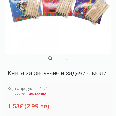
Галерия
Книга за рисуване и задачи с моливи
Код на продукта:
64571
Наличност:
Изчерпано
1.53€ (2.99 лв).