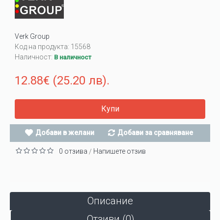
Verk Group
Код на продукта:
15568
Наличност:
В наличност
12.88€ (25.20 лв).
Купи
Добави в желани
Добави за сравняване
0 отзива
Напишете отзив
/
Описание
Отзиви (0)