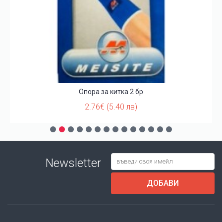
Опора за китка 2 бр
2.76€ (5.40 лв)
Newsletter
ДОБАВИ