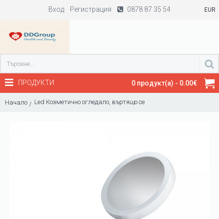
Вход
Регистрация
0878 87 35 54
EUR
ПРОДУКТИ
0 продукт(а) - 0.00€
Led Козметично огледало, въртящо се
Начало