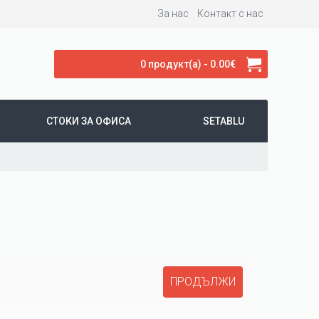
За нас
Контакт с нас
0 продукт(а) - 0.00€
СТОКИ ЗА ОФИСА
SETABLU
ПРОДЪЛЖИ