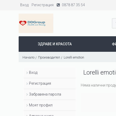
Вход
Регистрация
0878 87 35 54
ЗДРАВЕ И КРАСОТА
Ф
Начало
Производител
Lorelli emotion
Lorelli emot
Вход
Регистрация
Няма налични проду
Забравена парола
Моят профил