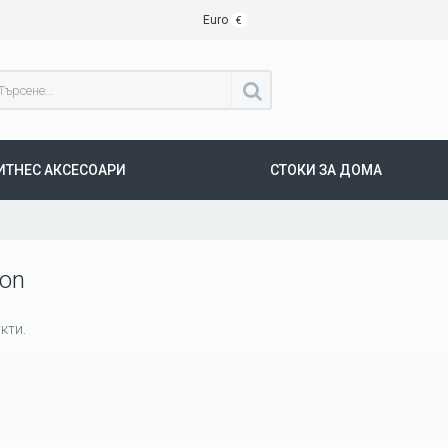
Euro
€
ИТНЕС АКСЕСОАРИ
СТОКИ ЗА ДОМА
ion
кти.