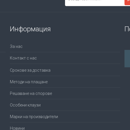
Информация
П
За нас
Контакт с нас
Срокове за доставка
Методи на плащане
Решаване на спорове
Особени клаузи
Марки на производители
Новини