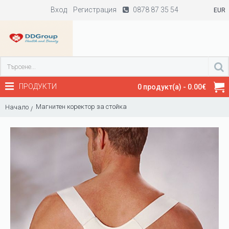
Вход
Регистрация
0878 87 35 54
EUR
ПРОДУКТИ
0 продукт(а) - 0.00€
Магнитен коректор за стойка
Начало