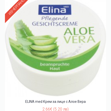
ИЗЧЕРПАНО
ELINA med Крем за лице с Алое Вера
2.66€ (5.20 лв)