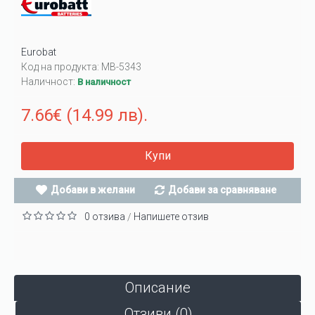
Eurobat
Код на продукта:
MB-5343
Наличност:
В наличност
7.66€ (14.99 лв).
Купи
Добави в желани
Добави за сравняване
0 отзива
Напишете отзив
/
Описание
Отзиви (0)