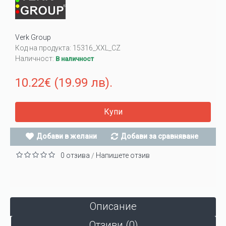
Verk Group
Код на продукта:
15316_XXL_CZ
Наличност:
В наличност
10.22€ (19.99 лв).
Купи
Добави в желани
Добави за сравняване
0 отзива
Напишете отзив
/
Описание
Отзиви (0)