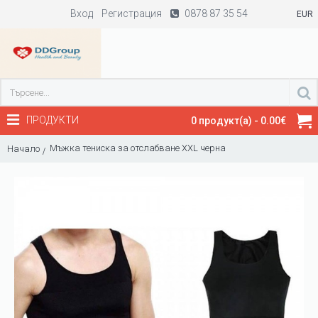
Вход
Регистрация
0878 87 35 54
EUR
ПРОДУКТИ
0 продукт(а) - 0.00€
Мъжка тениска за отслабване XXL черна
Начало