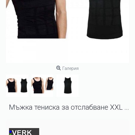
Галерия
Мъжка тениска за отслабване XXL черна