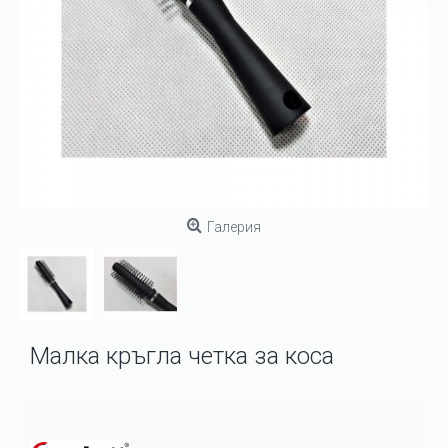
Галерия
Малка кръгла четка за коса