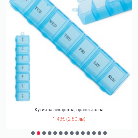
Кутия за лекарства, правоъгална
1.43€ (2.80 лв)