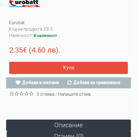
Eurobat
Код на продукта:
EB-5
Наличност:
В наличност
2.35€ (4.60 лв).
Купи
Добави в желани
Добави за сравняване
0 отзива
Напишете отзив
/
Описание
Отзиви (0)