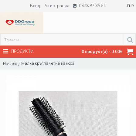
Вход
Регистрация
0878 87 35 54
EUR
ПРОДУКТИ
0 продукт(а) - 0.00€
Малка кръгла четка за коса
Начало