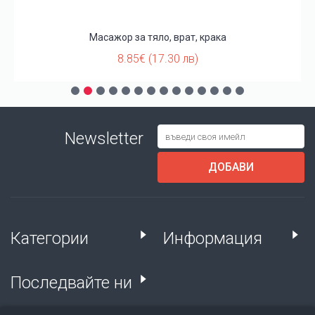
Масажор за тяло, врат, крака
8.85€ (17.30 лв)
Newsletter
ДОБАВИ
Категории
Информация
Последвайте ни