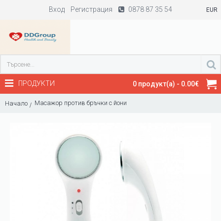
Вход
Регистрация
0878 87 35 54
EUR
ПРОДУКТИ
0 продукт(а) - 0.00€
Масажор против бръчки с йони
Начало