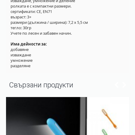
изваждане, умножение и деление
ролката е с компактни размери.
сертификати: CE, EN71
възраст: 3+
размери (дължина / ширина): 7,2 х 5,5 см
тегло: 30гр
Учете по лесен и забавен начин.
Има дейности за:
добавяне
изваждане
умножение
разделяне
Свързани продукти