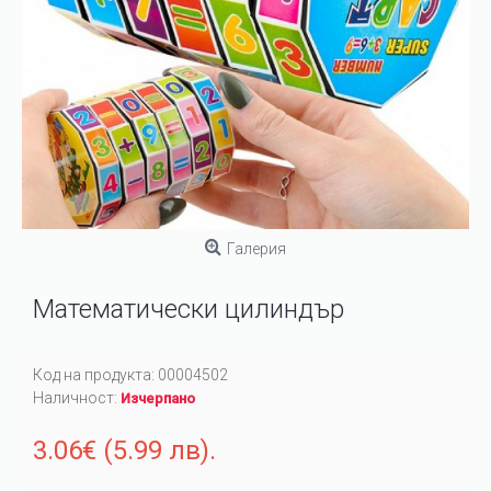
Галерия
Математически цилиндър
Код на продукта:
00004502
Наличност:
Изчерпано
3.06€ (5.99 лв).