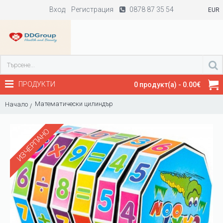
Вход
Регистрация
0878 87 35 54
EUR
ПРОДУКТИ
0 продукт(а) - 0.00€
Математически цилиндър
Начало
ИЗЧЕРПАНО