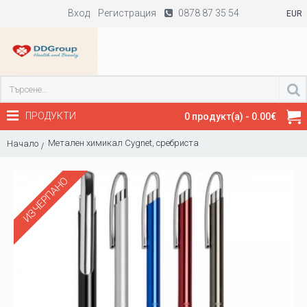
Вход
Регистрация
0878 87 35 54
EUR
ПРОДУКТИ
0 продукт(а) - 0.00€
Метален химикал Cygnet, сребриста
Начало
ИЗЧЕРПАНО