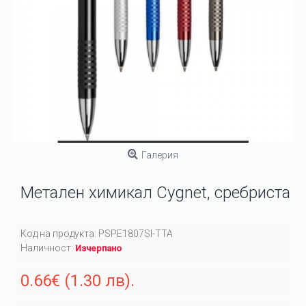
Галерия
Метален химикал Cygnet, сребриста
Код на продукта:
PSPE1807SI-TTA
Наличност:
Изчерпано
0.66€ (1.30 лв).