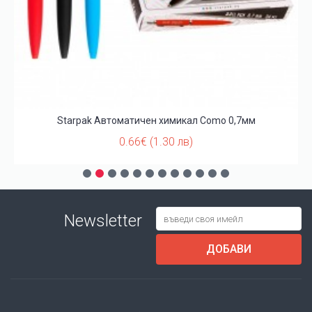
Starpak Автоматичен химикал Como 0,7мм
0.66€ (1.30 лв)
Newsletter
ДОБАВИ