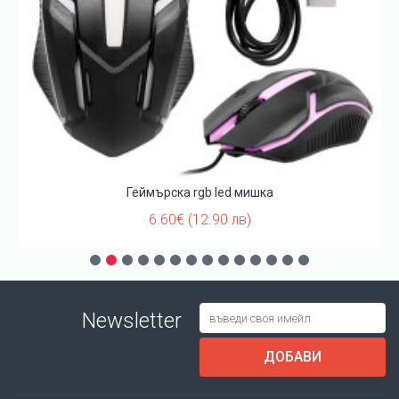
Геймърска rgb led мишка
6.60€ (12.90 лв)
Newsletter
ДОБАВИ