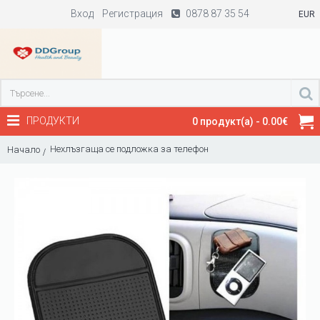
Вход
Регистрация
0878 87 35 54
EUR
ПРОДУКТИ
0 продукт(а) - 0.00€
Нехлъзгаща се подложка за телефон
Начало