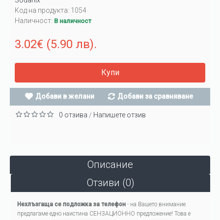
Sodanix
Код на продукта:
1054
Наличност:
В наличност
3.02€ (5.90 лв).
Купи
Добави в желани
Добави за сравняване
0 отзива
Напишете отзив
/
Описание
Отзиви (0)
Нехлъзгаща се подложка за телефон
- на Вашето внимание
предлагаме едно наистина СЕНЗАЦИОННО предложение! Това е