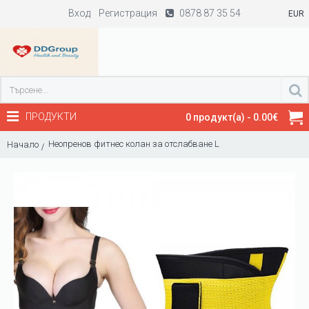
Вход
Регистрация
0878 87 35 54
EUR
ПРОДУКТИ
0 продукт(а) - 0.00€
Неопренов фитнес колан за отслабване L
Начало