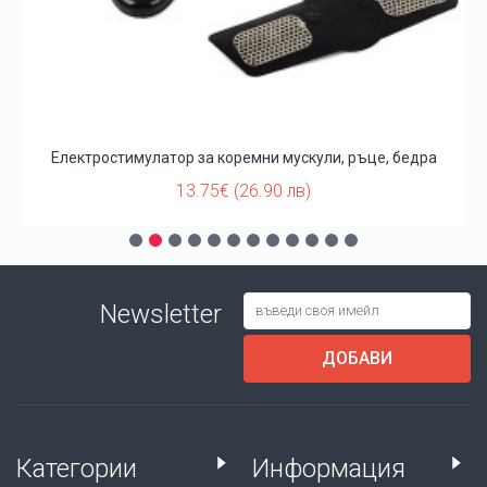
Електростимулатор за коремни мускули, ръце, бедра
13.75€ (26.90 лв)
Newsletter
ДОБАВИ
Категории
Информация