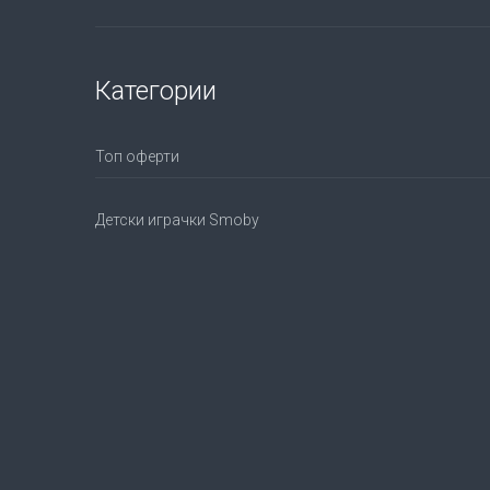
Категории
Топ оферти
Детски играчки Smoby