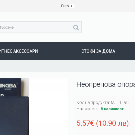
Euro
€
ИТНЕС АКСЕСОАРИ
СТОКИ ЗА ДОМА
Неопренова опора
Код на продукта:
MJ11190
Наличност:
В наличност
5.57€ (10.90 лв).