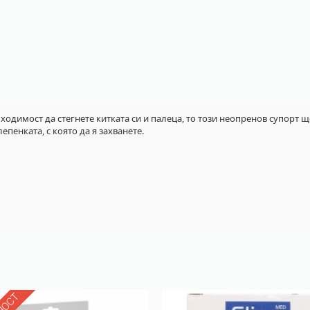
бходимост да стегнете китката си и палеца, то този неопренов супорт
пенката, с която да я захванете.