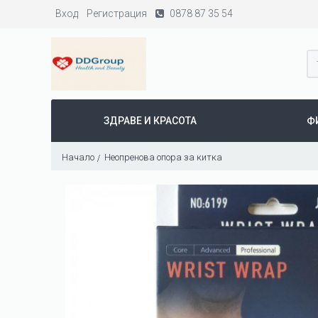
Вход
Регистрация
0878 87 35 54
ЗДРАВЕ И КРАСОТА
Ф
Начало
Неопренова опора за китка