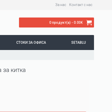
За нас
Контакт с нас
0 продукт(а) - 0.00€
СТОКИ ЗА ОФИСА
SETABLU
 за китка