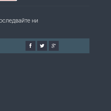
оследвайте ни