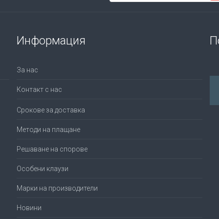
Информация
П
За нас
Контакт с нас
Срокове за доставка
Методи на плащане
Решаване на спорове
Особени клаузи
Марки на производители
Новини