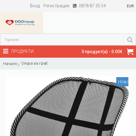
Вход
Регистрация
0878 87 35 54
EUR
ПРОДУКТИ
0 продукт(а) - 0.00€
Опора за гръб
Начало
Ново