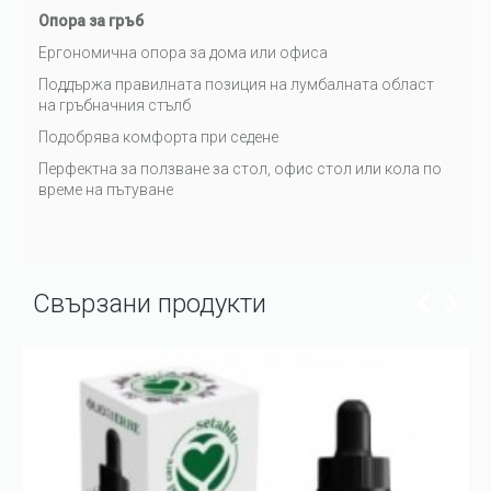
Опора за гръб
Ергономична опора за дома или офиса
Поддържа правилната позиция на лумбалната област
на гръбначния стълб
Подобрява комфорта при седене
Перфектна за ползване за стол, офис стол или кола по
време на пътуване
Свързани продукти