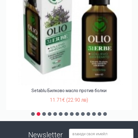
Setablu Билково масло против болки
11.71€ (22.90 лв)
Newsletter