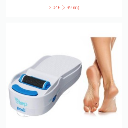
2.04€ (3.99 лв)