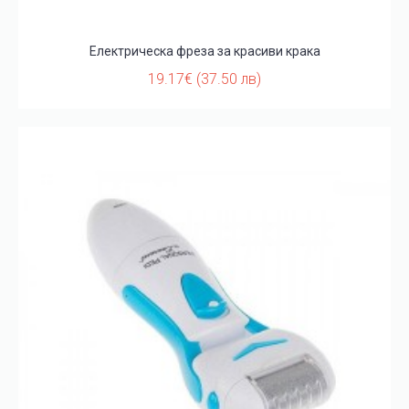
Електрическа фреза за красиви крака
19.17€ (37.50 лв)