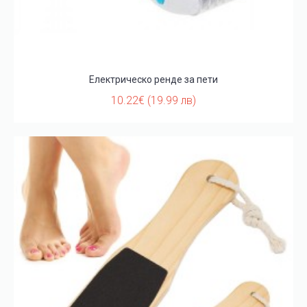
Електрическо ренде за пети
10.22€ (19.99 лв)