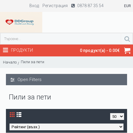
Вход
Регистрация
0878 87 35 54
EUR
ПРОДУКТИ
0 продукт(а) - 0.00€
Пили за пети
Начало
Open Filters
Пили за пети