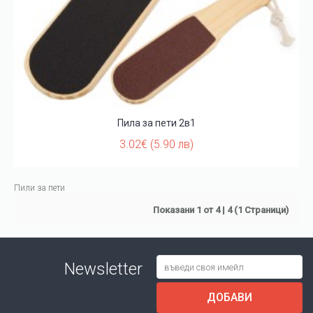
Пила за пети 2в1
3.02€ (5.90 лв)
Пили за пети
Показани 1 от 4 | 4 (1 Страници)
Newsletter
ДОБАВИ