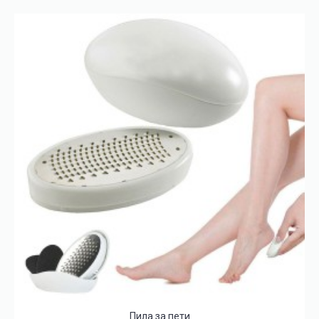
Пила за пети