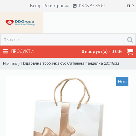
Вход
Регистрация
0878 87 35 54
EUR
ПРОДУКТИ
0 продукт(а) - 0.00€
Подаръчна торбичка със Сатенена панделка 23х18см
Начало
Ново