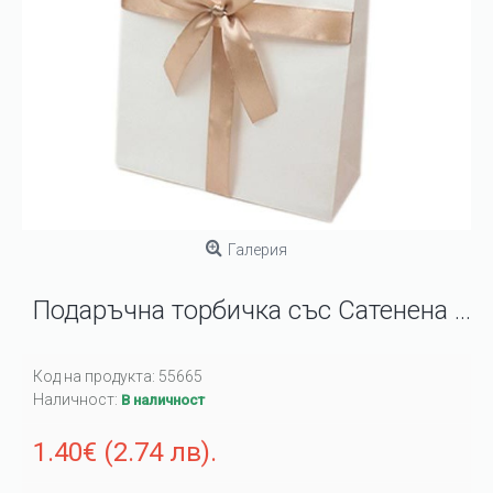
Галерия
Подаръчна торбичка със Сатенена панделка 23х18см
Код на продукта:
55665
Наличност:
В наличност
1.40€ (2.74 лв).