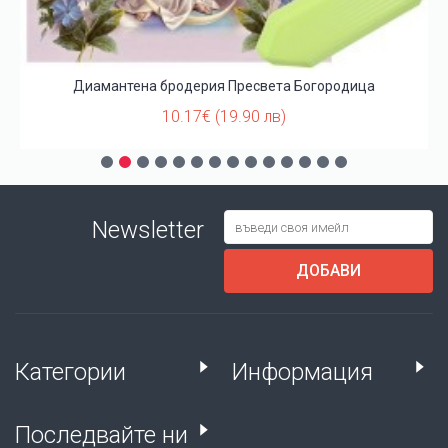
Диамантена бродерия Пресвета Богородица
10.17€ (19.90 лв)
Newsletter
ДОБАВИ
Категории
Информация
Последвайте ни