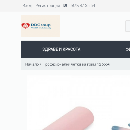
Вход
Регистрация
0878 87 35 54
ЗДРАВЕ И КРАСОТА
Ф
Начало
Професионални четки за грим 12 броя