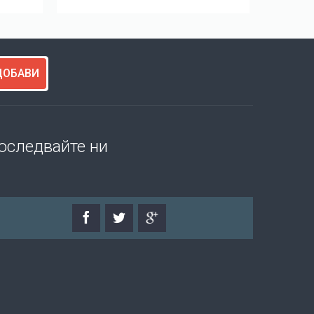
ДОБАВИ
оследвайте ни