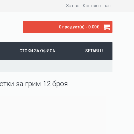
За нас
Контакт с нас
0 продукт(а) - 0.00€
СТОКИ ЗА ОФИСА
SETABLU
тки за грим 12 броя