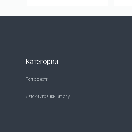
Категории
Топ оферти
Детски играчки Smoby