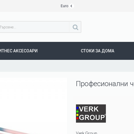
Euro
€
ИТНЕС АКСЕСОАРИ
СТОКИ ЗА ДОМА
Професионални че
Verk Group