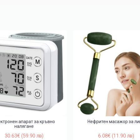
ктронен апарат за кръвно
Нефритен масажор за ли
налягане
30.63€ (59.90 лв)
6.08€ (11.90 лв)