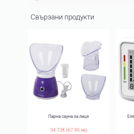
Свързани продукти
/топъл
Парна сауна за лице
Еле
34.72€ (67.90 лв)