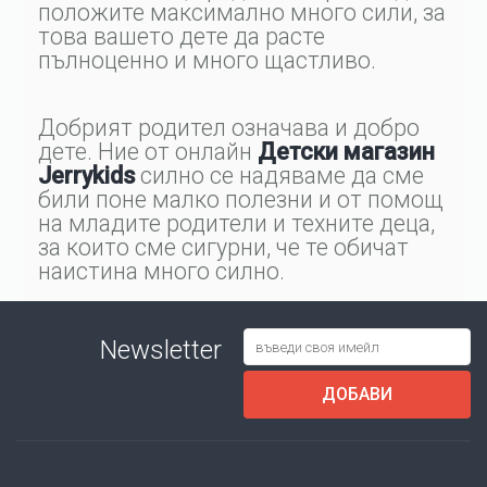
положите максимално много сили, за
това вашето дете да расте
пълноценно и много щастливо.
Добрият родител означава и добро
дете. Ние от онлайн
Детски магазин
Jerrykids
силно се надяваме да сме
били поне малко полезни и от помощ
на младите родители и техните деца,
за които сме сигурни, че те обичат
наистина много силно.
Newsletter
ДОБАВИ