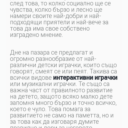
след това, то колко социално ще се
чувства, колко бързо и лесно ще
намери своите най-добри и най-
подходящи приятели и най-вече за
това да има свое собствено
изградено мнение.
Дне на пазара се предлагат и
огромно разнообразие от най-
различни детски играчки, които също
говорят, смеят се или пеят. Такива са
всички видове
интерактивни играчки
или музикални играчки. Те също са
важна част от правилното развитие
на детето, защото всяко малко дете
запомня много бързо и точно всичко,
което е чуло. Това помага за
развитието не само на паметта, но и
за това как да изговаря думите
правилно и дори за неговото