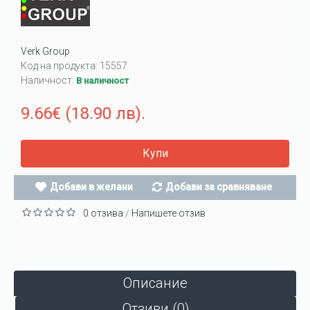
Verk Group
Код на продукта:
15557
Наличност:
В наличност
9.66€ (18.90 лв).
Купи
Добави в желани
Добави за сравняване
0 отзива
Напишете отзив
/
Описание
Отзиви (0)