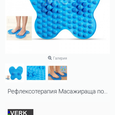
Галерия
Рефлексотерапия Масажираща подложка за крака