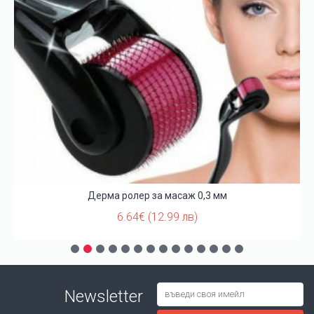
Дерма ролер за масаж 0,3 мм
6.64€ (12.99 лв)
Newsletter