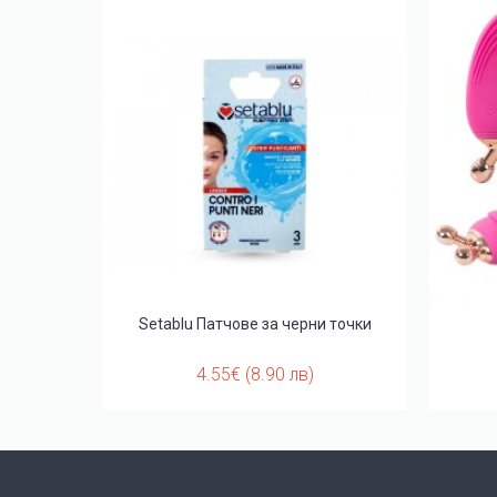
, свежест
Setablu Патчове за черни точки
4.55€ (8.90 лв)