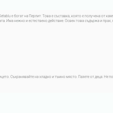
 Setablu е богат на Перлит. Това е съставка, която е получена от 
та. Има нежно и естествено действие. Освен това съдържа и прах, 
цето. Съхранявайте на хладно и тъмно място. Пазете от деца. Не п