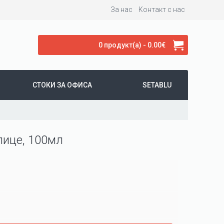
За нас
Контакт с нас
0 продукт(а) - 0.00€
СТОКИ ЗА ОФИСА
SETABLU
 лице, 100мл