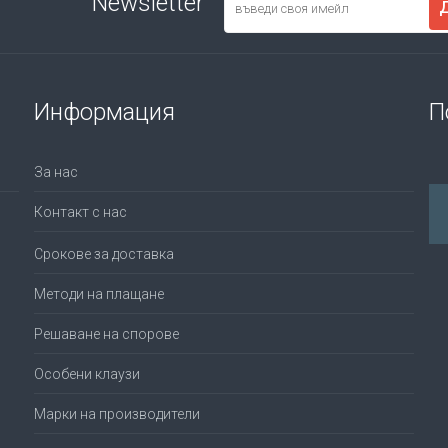
Newsletter
Информация
П
За нас
Контакт с нас
Срокове за доставка
Методи на плащане
Решаване на спорове
Особени клаузи
Марки на производители