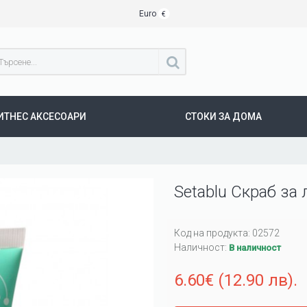
Euro
€
ИТНЕС АКСЕСОАРИ
СТОКИ ЗА ДОМА
Setablu Скраб за
Код на продукта:
02572
Наличност:
В наличност
6.60€ (12.90 лв).