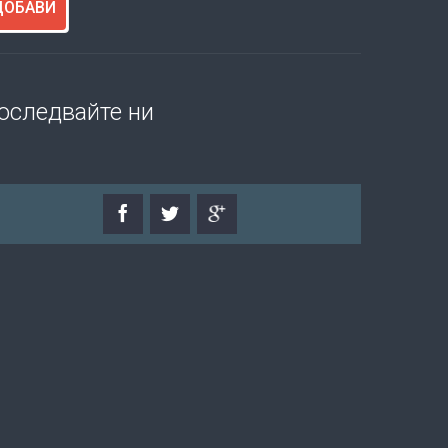
ДОБАВИ
оследвайте ни