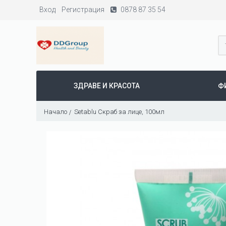
Вход
Регистрация
0878 87 35 54
ЗДРАВЕ И КРАСОТА
Ф
Начало
Setablu Скраб за лице, 100мл