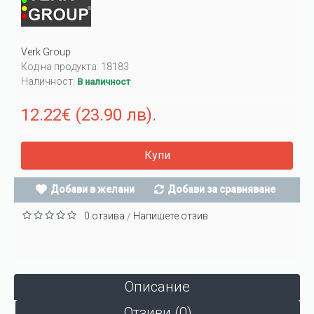
Verk Group
Код на продукта:
18183
Наличност:
В наличност
12.22€ (23.90 лв).
Купи
Добави в желани
Добави за сравняване
0 отзива
Напишете отзив
/
Описание
Отзиви (0)