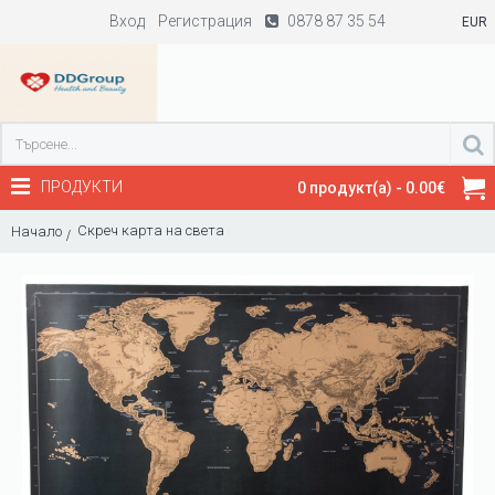
Вход
Регистрация
0878 87 35 54
EUR
ПРОДУКТИ
0 продукт(а) - 0.00€
Скреч карта на света
Начало