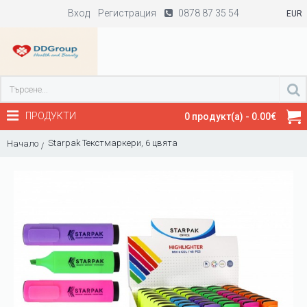
Вход
Регистрация
0878 87 35 54
EUR
ПРОДУКТИ
0 продукт(а) - 0.00€
Starpak Текстмаркери, 6 цвята
Начало