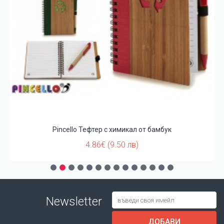
Pincello Тефтер с химикал от бамбук
4.86€ (9.50 лв)
Newsletter
ДОБАВИ