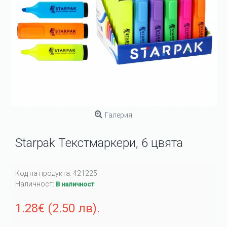
Галерия
Starpak Текстмаркери, 6 цвята
Код на продукта:
421225
Наличност:
В наличност
1.28€ (2.50 лв).