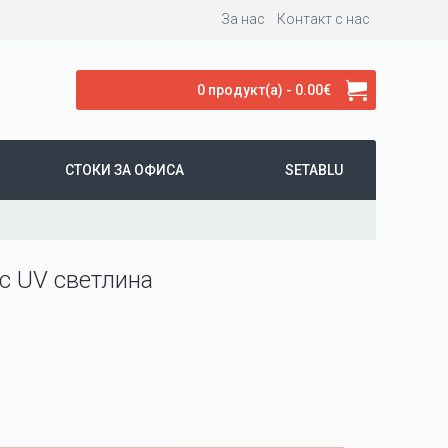
За нас
Контакт с нас
0 продукт(а) - 0.00€
СТОКИ ЗА ОФИСА
SETABLU
с UV светлина