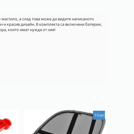
 мастило, а след това може да видите написаното
 и красив дизайн. В комплекта са включени батерии,
ора, които имат нужда от нея!
ИЗЧЕРПА
Ново