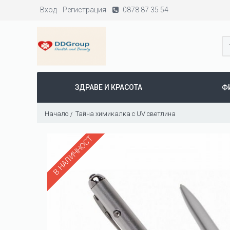
Вход
Регистрация
0878 87 35 54
ЗДРАВЕ И КРАСОТА
Ф
Начало
Тайна химикалка с UV светлина
В НАЛИЧНОСТ