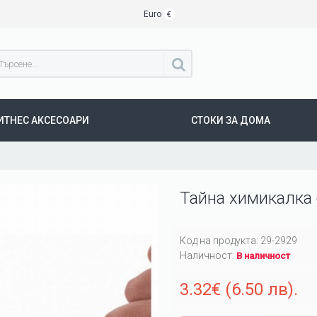
Euro
€
ИТНЕС АКСЕСОАРИ
СТОКИ ЗА ДОМА
Тайна химикалка 
Код на продукта:
29-2929
Наличност:
В наличност
3.32€ (6.50 лв).