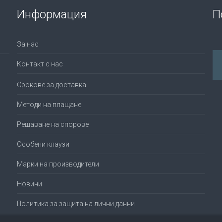
Информация
П
За нас
Контакт с нас
Срокове за доставка
Методи на плащане
Решаване на спорове
Особени клаузи
Марки на производители
Новини
Политика за защита на лични данни