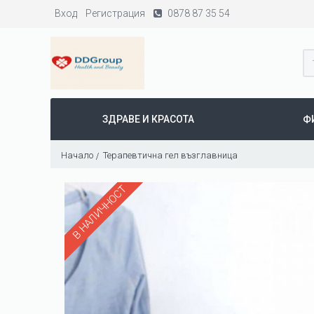
Вход
Регистрация
0878 87 35 54
ЗДРАВЕ И КРАСОТА
Ф
Начало
Терапевтична гел възглавница
В НАЛИЧНОСТ