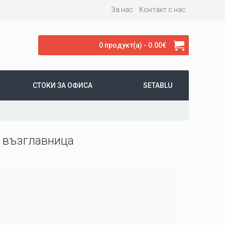
За нас
Контакт с нас
0 продукт(а) - 0.00€
СТОКИ ЗА ОФИСА
SETABLU
л възглавница