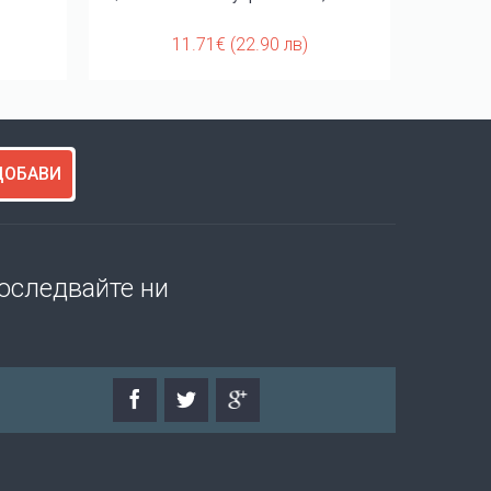
11.71€ (22.90 лв)
ДОБАВИ
оследвайте ни