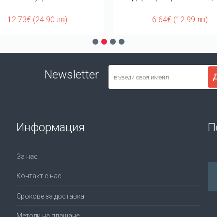
12.73€ (24.90 лв)
6.64€ (12.99 лв)
Newsletter
Информация
П
За нас
Контакт с нас
Срокове за доставка
Методи на плащане