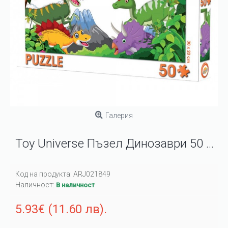
Галерия
Toy Universe Пъзел Динозаври 50 части
Код на продукта:
ARJ021849
Наличност:
В наличност
5.93€ (11.60 лв).