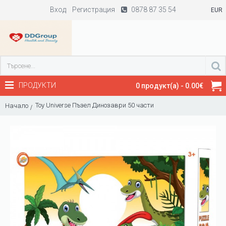
Вход
Регистрация
0878 87 35 54
EUR
ПРОДУКТИ
0 продукт(а) - 0.00€
Toy Universe Пъзел Динозаври 50 части
Начало