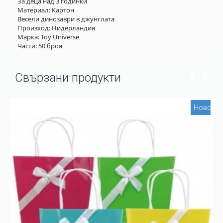
За деца над 3 годинки
Материал: Картон
Весели динозаври в джунглата
Произход: Нидерландия
Марка: Toy Universe
Части: 50 броя
Свързани продукти
Ново