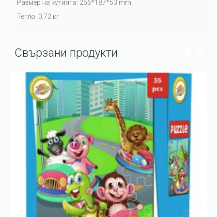
Размер на кутията: 256*187*53 mm
Тегло: 0,72 кг
Свързани продукти