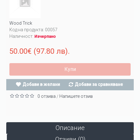
Wood Trick
Код на продукта:
00057
Наличност:
Изчерпано
50.00€ (97.80 лв).
Купи
Добави в желани
Добави за сравняване
0 отзива
Напишете отзив
/
Описание
Отзиви (0)