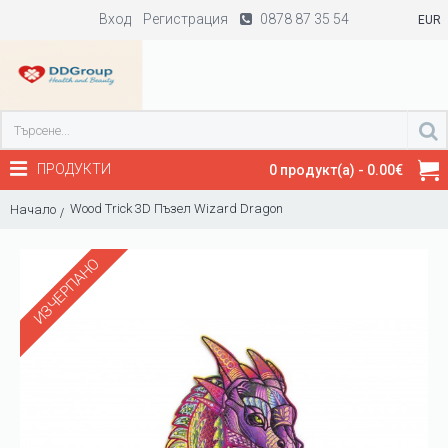
Вход
Регистрация
0878 87 35 54
EUR
ПРОДУКТИ
0 продукт(а) - 0.00€
Wood Trick 3D Пъзел Wizard Dragon
Начало
ИЗЧЕРПАНО