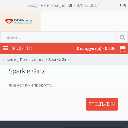
Вход
Регистрация
0878 87 35 54
EUR
ПРОДУКТИ
0 продукт(а) - 0.00€
Производител
Sparkle Girlz
Начало
Sparkle Girlz
Няма налични продукти.
ПРОДЪЛЖИ