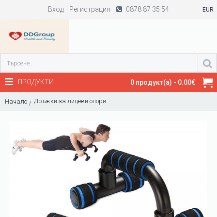
Вход
Регистрация
0878 87 35 54
EUR
ПРОДУКТИ
0 продукт(а) - 0.00€
Дръжки за лицеви опори
Начало