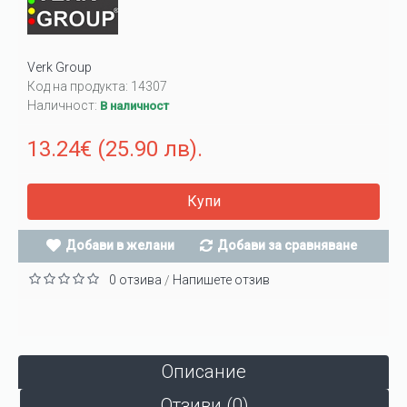
Verk Group
Код на продукта:
14307
Наличност:
В наличност
13.24€ (25.90 лв).
Купи
Добави в желани
Добави за сравняване
0 отзива
Напишете отзив
/
Описание
Отзиви (0)