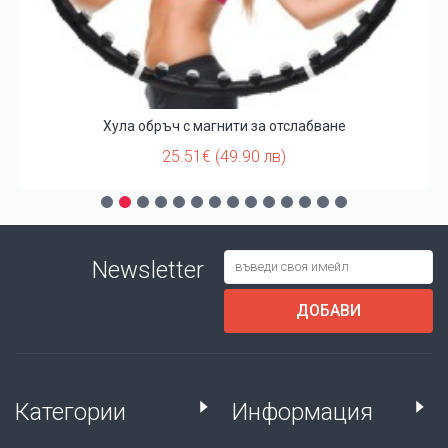
Хула обръч с магнити за отслабване
25.51€ (49.90 лв)
Newsletter
ДОБАВИ
Категории
Информация