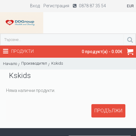
Вход
Регистрация
0878 87 35 54
EUR
ПРОДУКТИ
0 продукт(а) - 0.00€
Производител
Kskids
Начало
Kskids
Няма налични продукти.
ПРОДЪЛЖИ