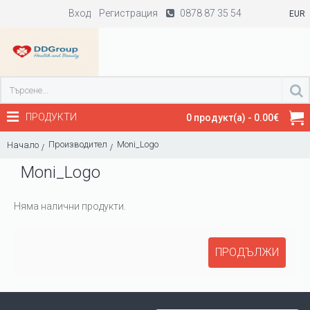
Вход
Регистрация
0878 87 35 54
EUR
ПРОДУКТИ
0 продукт(а) - 0.00€
Производител
Moni_Logo
Начало
Moni_Logo
Няма налични продукти.
ПРОДЪЛЖИ