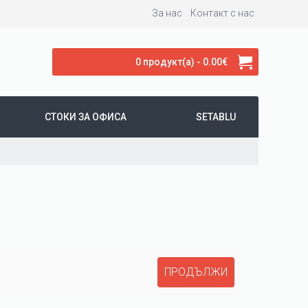
За нас
Контакт с нас
0 продукт(а) - 0.00€
СТОКИ ЗА ОФИСА
SETABLU
ПРОДЪЛЖИ