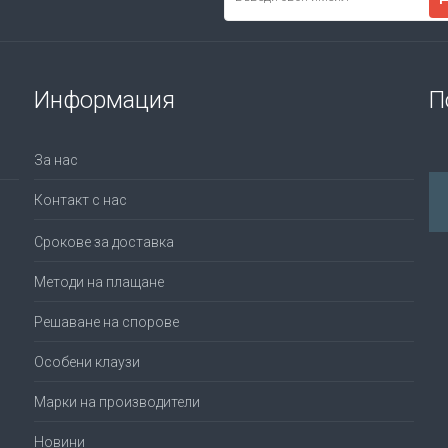
Информация
П
За нас
Контакт с нас
Срокове за доставка
Методи на плащане
Решаване на спорове
Особени клаузи
Марки на производители
Новини