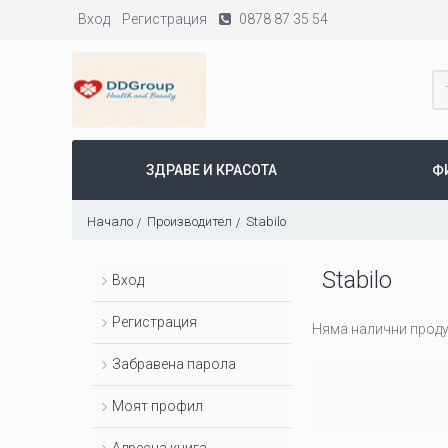
Вход
Регистрация
0878 87 35 54
ЗДРАВЕ И КРАСОТА
Ф
Начало
Производител
Stabilo
Stabilo
Вход
Регистрация
Няма налични проду
Забравена парола
Моят профил